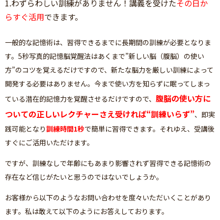
1.わずらわしい訓練がありません！講義を受けた
その日か
らすぐ活用
できます。
一般的な記憶術は、習得できるまでに長期間の訓練が必要となりま
す。5秒写真的記憶脳覚醒法はあくまで”新しい脳（腹脳）の使い
方”のコツを覚えるだけですので、新たな脳力を厳しい訓練によって
開発する必要はありません。今まで使い方を知らずに眠ってしまっ
腹脳の使い方に
ている潜在的記憶力を覚醒させるだけですので、
ついての正しいレクチャーさえ受ければ“訓練いらず”
、即実
践可能となり
訓練時間1秒
で簡単に習得できます。それゆえ、受講後
すぐにご活用いただけます。
ですが、訓練なしで年齢にもあまり影響されず習得できる記憶術の
存在など信じがたいと思うのではないでしょうか。
お客様から以下のようなお問い合わせを度々いただいくことがあり
ます。私は敢えて以下のようにお答えしております。