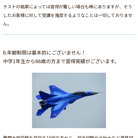
テストの結果によっては習得が難しい場合も稀にありますが、そう
したお客様に対して受講を推奨するようなことは一切しておりませ
ん。
6.年齢制限は基本的にございません！
中学1年生から66歳の方まで習得実績がございます。
難関大学受験を目指す10代の方から、司法試験や会計士など資格試