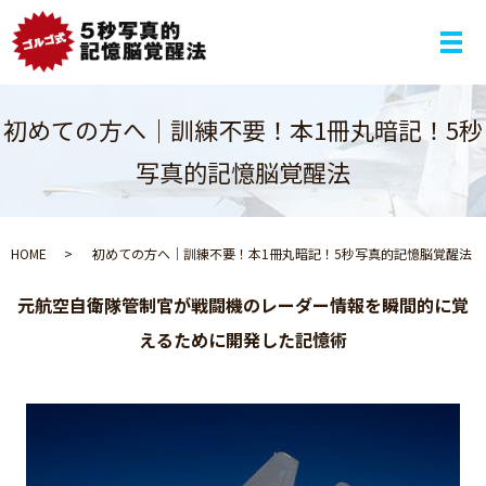
メ
初めての方へ｜訓練不要！本1冊丸暗記！5秒
写真的記憶脳覚醒法
HOME
初めての方へ｜訓練不要！本1冊丸暗記！5秒写真的記憶脳覚醒法
元航空自衛隊管制官が戦闘機のレーダー情報を
瞬間的に覚
えるために開発した記憶術