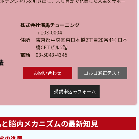
ポテンシャルを引き出し、より豊かで充実した人生をサポー
株式会社海馬チューニング
〒103-0004
住所
東京都中央区東日本橋2丁目28番4号 日本
橋CETビル2階
電話
03-5843-4345
お問い合わせ
ゴルゴ適正テスト
受講申込みフォーム
拠と脳内メカニズムの最新知見
学の進展