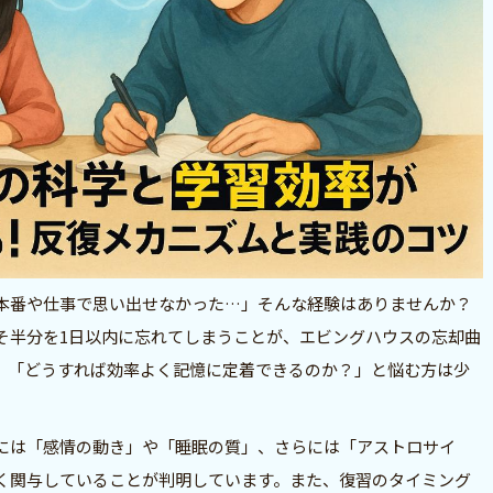
本番や仕事で思い出せなかった…」そんな経験はありませんか？
そ半分を1日以内に忘れてしまうことが、エビングハウスの忘却曲
。「どうすれば効率よく記憶に定着できるのか？」と悩む方は少
には「感情の動き」や「睡眠の質」、さらには「アストロサイ
く関与していることが判明しています。また、復習のタイミング