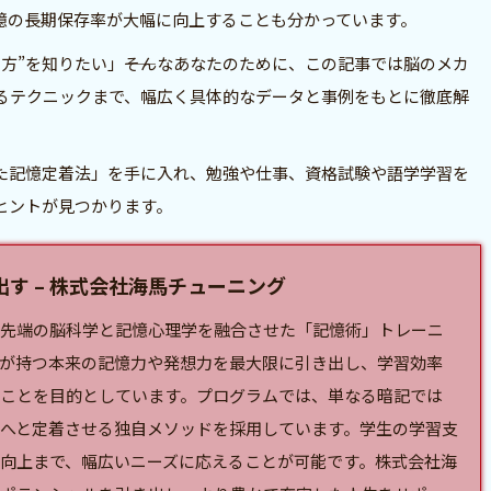
憶の長期保存率が大幅に向上することも分かっています。
方”を知りたい」――そんなあなたのために、この記事では脳のメカ
るテクニックまで、幅広く具体的なデータと事例をもとに徹底解
た記憶定着法」を手に入れ、勉強や仕事、資格試験や語学学習を
ヒントが見つかります。
す – 株式会社海馬チューニング
先端の脳科学と記憶心理学を融合させた「
記憶術
」トレーニ
が持つ本来の記憶力や発想力を最大限に引き出し、学習効率
ことを目的としています。プログラムでは、単なる暗記では
へと定着させる独自メソッドを採用しています。学生の学習支
向上まで、幅広いニーズに応えることが可能です。株式会社海