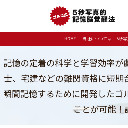
HOME
当社について
5秒
記憶の定着の科学と学習効率が
士、宅建などの難関資格に短期
瞬間記憶するために開発したゴ
ことが可能！