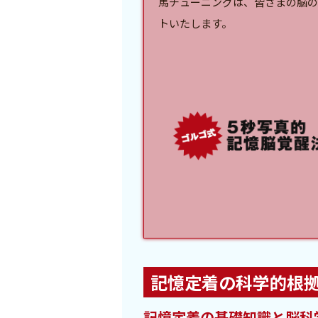
馬チューニングは、皆さまの脳の
トいたします。
記憶定着の科学的根
記憶定着の基礎知識と脳科