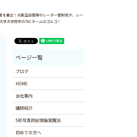
者を輩出！元航空自衛隊のレーダー管制官が、レー
大学大学院卒のTACネームはゴルゴ！
ブログ
HOME
会社案内
講師紹介
5秒写真的記憶脳覚醒法
初めての方へ