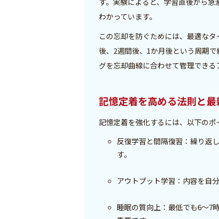
す。実験によると、学習直後から急
わかっています。
この忘却を防ぐためには、最適なタ
後、2週間後、1か月後という周期
グを忘却曲線に合わせて管理できる
記憶定着を高める法則と最
記憶定着を強化するには、以下のポ
反復学習と間隔復習：繰り返
す。
アウトプット学習：内容を自
睡眠の質向上：最低でも6～7