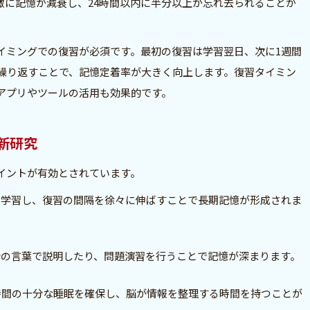
激に記憶が減衰し、24時間以内に半分以上が忘れ去られることが
イミングでの復習が必須です。最初の復習は学習翌日、次に1週間
で繰り返すことで、記憶定着率が大きく向上します。復習タイミン
アプリやツールの活用も効果的です。
新研究
イントが有効とされています。
し学習し、復習の間隔を徐々に伸ばすことで長期記憶が形成されま
分の言葉で説明したり、問題演習を行うことで記憶が深まります。
時間の十分な睡眠を確保し、脳が情報を整理する時間を持つことが