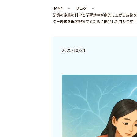
HOME
ブログ
記憶の定着の科学と学習効率が劇的に上がる反復メ
ダー映像を瞬間記憶するために開発したゴルゴ式「
2025/10/24